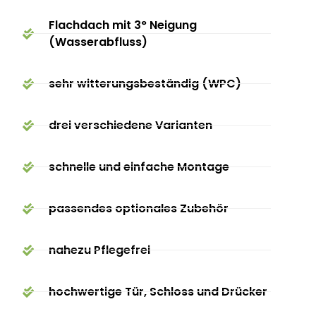
Flachdach mit 3° Neigung
(Wasserabfluss)
sehr witterungsbeständig (WPC)
drei verschiedene Varianten
schnelle und einfache Montage
passendes optionales Zubehör
nahezu Pflegefrei
hochwertige Tür, Schloss und Drücker