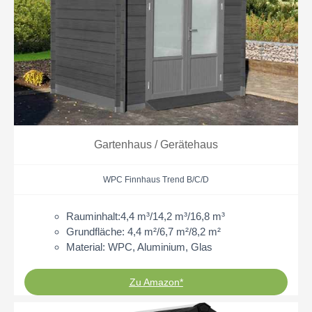
Gartenhaus / Gerätehaus
WPC Finnhaus Trend B/C/D
Rauminhalt:4,4 m³/14,2 m³/16,8 m³
Grundfläche: 4,4 m²/6,7 m²/8,2 m²
Material: WPC, Aluminium, Glas
Zu Amazon*