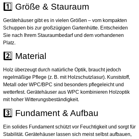
1️⃣ Größe & Stauraum
Gerätehäuser gibt es in vielen Größen – vom kompakten
Schuppen bis zur großzügigen Gartenhütte. Entscheiden
Sie nach Ihrem Stauraumbedarf und dem vorhandenen
Platz.
2️⃣ Material
Holz überzeugt durch natürliche Optik, braucht jedoch
regelmäßige Pflege (z. B. mit Holzschutzlasur). Kunststoff,
Metall oder WPC/BPC sind besonders pflegeleicht und
wetterfest. Gerätehäuser aus WPC kombinieren Holzoptik
mit hoher Witterungsbeständigkeit.
3️⃣ Fundament & Aufbau
Ein solides Fundament schützt vor Feuchtigkeit und sorgt für
Stabilität. Gerätehäuser lassen sich meist selbst aufbauen,