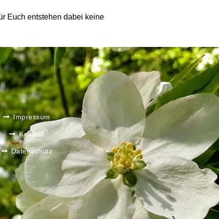
 Für Euch entstehen dabei keine
Impressum
Kontakt
Datenschutz