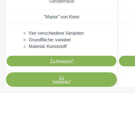
Gerätehaus
"Manor" von Keter
Vier verschiedene Varianten
Grundfläche: variabel
Material: Kunststoff
Zu Amazon*
Zu
hagebau*