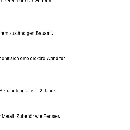
 größeren oder schwereren
Ihrem zuständigen Bauamt.
ehlt sich eine dickere Wand für
 Behandlung alle 1–2 Jahre.
 Metall. Zubehör wie Fenster,