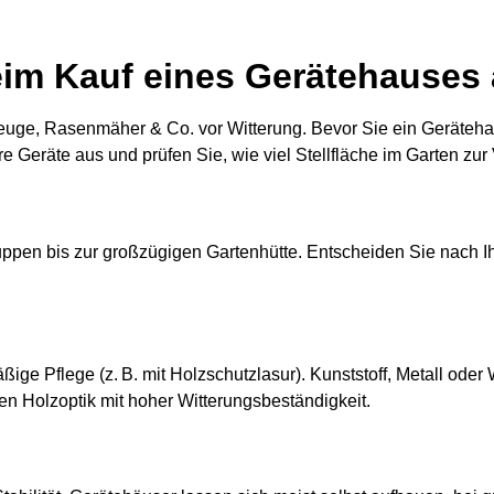
beim Kauf eines Gerätehauses
euge, Rasenmäher & Co. vor Witterung. Bevor Sie ein Geräteha
re Geräte aus und prüfen Sie, wie viel Stellfläche im Garten zur
uppen bis zur großzügigen Gartenhütte. Entscheiden Sie nach
äßige Pflege (z. B. mit Holzschutzlasur). Kunststoff, Metall o
en Holzoptik mit hoher Witterungsbeständigkeit.