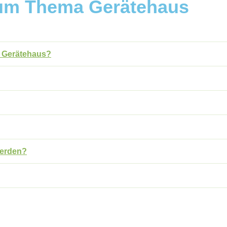
zum Thema Gerätehaus
d Gerätehaus?
werden?