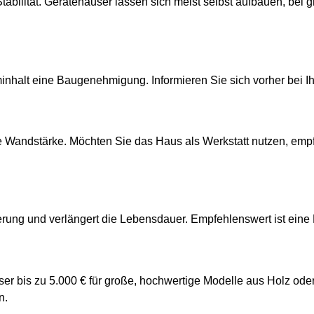
Stabilität. Gerätehäuser lassen sich meist selbst aufbauen, bei
inhalt eine Baugenehmigung. Informieren Sie sich vorher bei 
e Wandstärke. Möchten Sie das Haus als Werkstatt nutzen, empfi
erung und verlängert die Lebensdauer. Empfehlenswert ist eine
ser bis zu 5.000 € für große, hochwertige Modelle aus Holz oder
n.