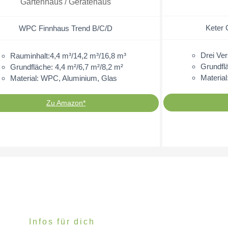
Gartenhaus / Gerätehaus
Keter 
WPC Finnhaus Trend B/C/D
Drei Ve
Rauminhalt:4,4 m³/14,2 m³/16,8 m³
Grundfl
Grundfläche: 4,4 m²/6,7 m²/8,2 m²
Material
Material: WPC, Aluminium, Glas
Zu Amazon*
Infos für dich