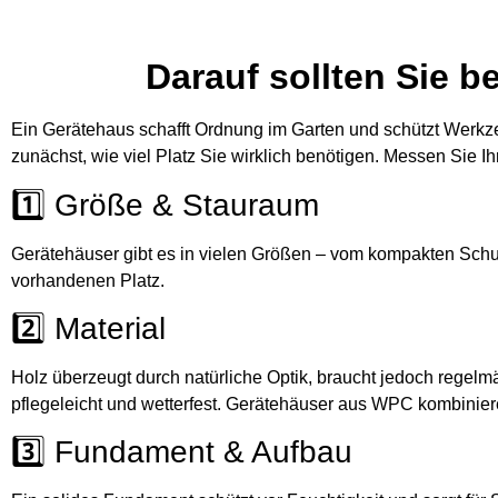
Darauf sollten Sie 
Ein Gerätehaus schafft Ordnung im Garten und schützt Werkz
zunächst, wie viel Platz Sie wirklich benötigen. Messen Sie Ih
1️⃣ Größe & Stauraum
Gerätehäuser gibt es in vielen Größen – vom kompakten Sch
vorhandenen Platz.
2️⃣ Material
Holz überzeugt durch natürliche Optik, braucht jedoch regelm
pflegeleicht und wetterfest. Gerätehäuser aus WPC kombinier
3️⃣ Fundament & Aufbau