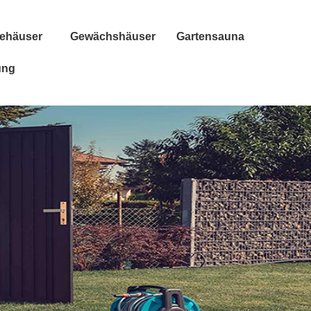
tehäuser
Gewächshäuser
Gartensauna
ung