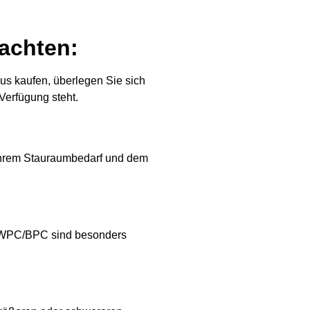
 achten:
us kaufen, überlegen Sie sich
 Verfügung steht.
 Ihrem Stauraumbedarf und dem
der WPC/BPC sind besonders