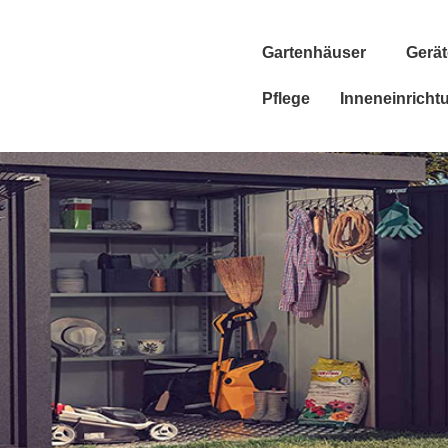
Gartenhäuser
Gerä
Pflege
Inneneinricht