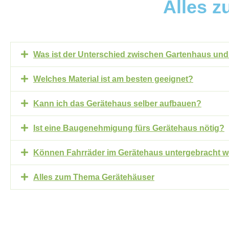
Alles 
Was ist der Unterschied zwischen Gartenhaus un
Welches Material ist am besten geeignet?
Kann ich das Gerätehaus selber aufbauen?
Ist eine Baugenehmigung fürs Gerätehaus nötig?
Können Fahrräder im Gerätehaus untergebracht 
Alles zum Thema Gerätehäuser