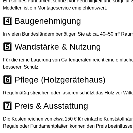
Ein solides Fundament schützt vor Feuchtigkeit und sorgt für 
Modellen ist ein Montageservice empfehlenswert.
4️⃣ Baugenehmigung
In vielen Bundesländern benötigen Sie ab ca. 40–50 m³ Raum
5️⃣ Wandstärke & Nutzung
Für die reine Lagerung von Gartengeräten reicht eine einfach
besseren Schutz.
6️⃣ Pflege (Holzgerätehaus)
Regelmäßig streichen oder lasieren schützt das Holz vor Witt
7️⃣ Preis & Ausstattung
Die Kosten reichen von etwa 150 € für einfache Kunststoffhäu
Regale oder Fundamentplatten können den Preis beeinflusse