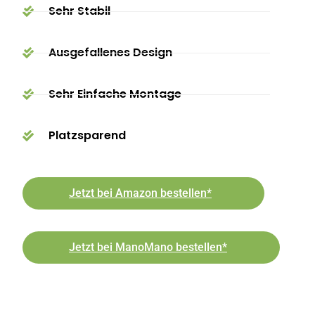
Sehr Stabil
Ausgefallenes Design
Sehr Einfache Montage
Platzsparend
Jetzt bei Amazon bestellen*
Jetzt bei ManoMano bestellen*