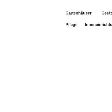
Gartenhäuser
Gerä
Pflege
Inneneinricht