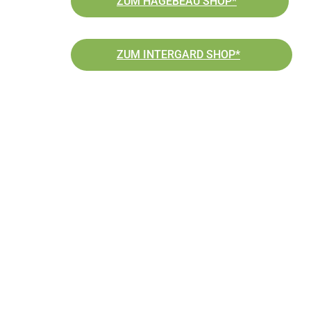
ZUM HAGEBEAU SHOP*
ZUM INTERGARD SHOP*